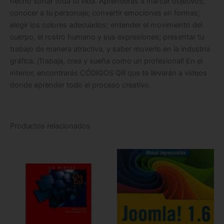
hecho soñar toda tu vida. Aprenderás a marcar objetivos;
conocer a tu personaje; convertir emociones en formas;
elegir los colores adecuados; entender el movimiento del
cuerpo, el rostro humano y sus expresiones; presentar tu
trabajo de manera atractiva, y saber moverlo en la industria
gráfica. ¡Trabaja, crea y sueña como un profesional! En el
interior, encontrarás CÓDIGOS QR que te llevarán a vídeos
donde aprender todo el proceso creativo.
Productos relacionados