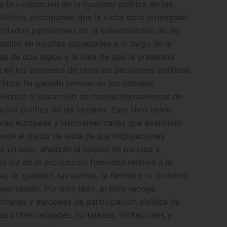
 la vindicación de la igualdad política de las
illotina, anticipando que la lucha sería arriesgada
ictados patriarcales de la subordinación de las
 delito en muchas sociedades a lo largo de la
s de dos siglos y la idea de que la presencia
s en los procesos de toma de decisiones políticas
ático ha ganado terreno en los debates
iendo el desarrollo de nuevas herramientas de
ción política de las mujeres. Este libro reúne
oras europeas y latinoamericanas que examinan
sde el punto de vista de sus implicaciones
or un lado, analizan la noción de paridad y
la luz de la producción feminista relativa a la
, la igualdad, las cuotas, la familia y lo domésti­
esentación. Por otro lado, el libro recoge
ricanas y europeas de participación política de
us potencialidades, fortalezas, limitaciones y