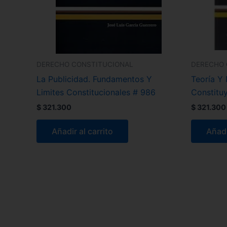
DERECHO CONSTITUCIONAL
DERECHO 
La Publicidad. Fundamentos Y
Teoría Y 
Limites Constitucionales # 986
Constitu
$
321.300
$
321.300
Añadir al carrito
Añadi