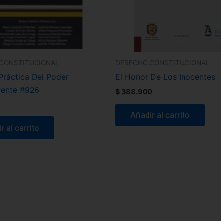
CONSTITUCIONAL
DERECHO CONSTITUCIONAL
Práctica Del Poder
El Honor De Los Inocentes
yente #926
$
388.900
Añadir al carrito
r al carrito