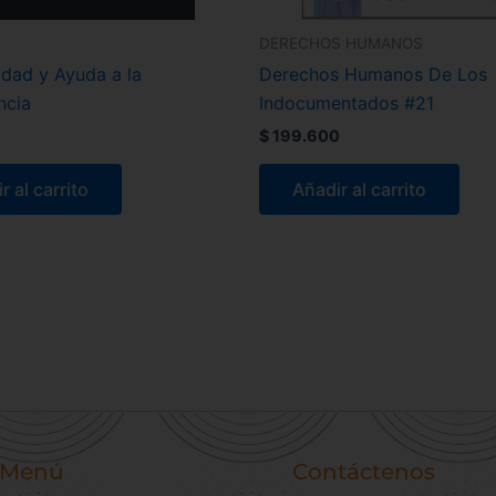
DERECHOS HUMANOS
Edad y Ayuda a la
Derechos Humanos De Los
ncia
Indocumentados #21
$
199.600
r al carrito
Añadir al carrito
Menú
Contáctenos