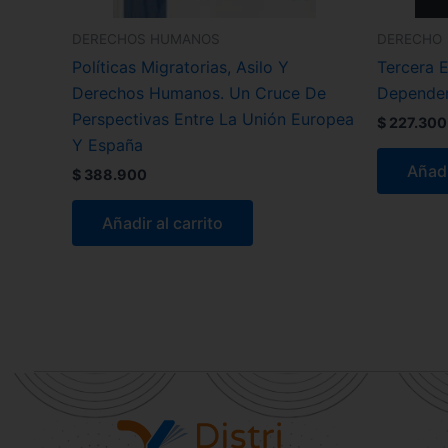
DERECHOS HUMANOS
DERECHO
Políticas Migratorias, Asilo Y
Tercera 
Derechos Humanos. Un Cruce De
Depende
Perspectivas Entre La Unión Europea
$
227.300
Y España
Añadi
$
388.900
Añadir al carrito