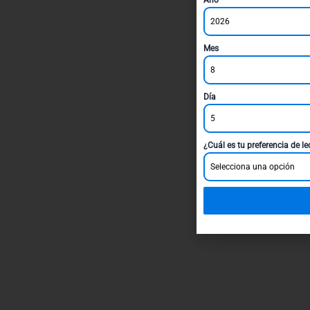
2026
Mes
8
Día
5
¿Cuál es tu preferencia de l
Selecciona una opción