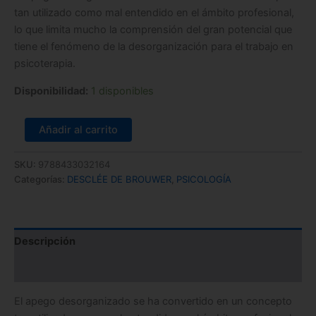
tan utilizado como mal entendido en el ámbito profesional,
lo que limita mucho la comprensión del gran potencial que
tiene el fenómeno de la desorganización para el trabajo en
psicoterapia.
Disponibilidad:
1 disponibles
Añadir al carrito
SKU:
9788433032164
Categorías:
DESCLÉE DE BROUWER
,
PSICOLOGÍA
Descripción
Información adicional
El apego desorganizado se ha convertido en un concepto