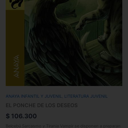
ANAYA INFANTIL Y JUVENIL
,
LITERATURA JUVENIL
EL PONCHE DE LOS DESEOS
$
106.300
Belcebú Sarcasmo y Tirania Vampir se disponen a preparan