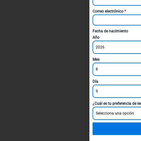
Correo electrónico
*
Fecha de nacimiento
Año
2026
Mes
8
Día
9
¿Cuál es tu preferencia de l
Selecciona una opción