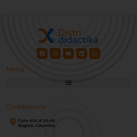
Facebook
Instagram
Youtube
Linkedin
Whatsapp
Menú
Contáctenos
Calle 45A # 20-48
Bogotá, Colombia