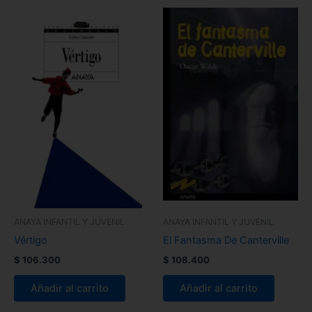
ANAYA INFANTIL Y JUVENIL
ANAYA INFANTIL Y JUVENIL
Vértigo
El Fantasma De Canterville
$
106.300
$
108.400
Añadir al carrito
Añadir al carrito