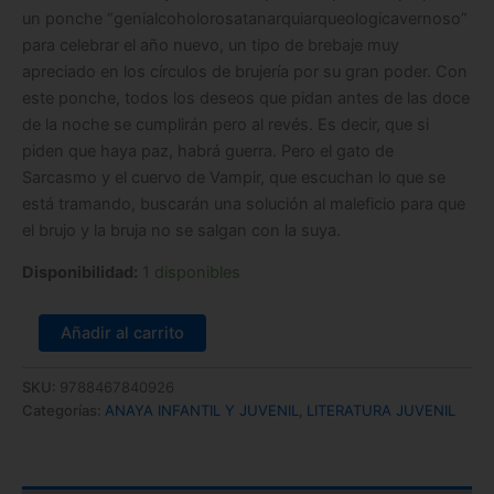
un ponche “genialcoholorosatanarquiarqueologicavernoso”
para celebrar el año nuevo, un tipo de brebaje muy
apreciado en los círculos de brujería por su gran poder. Con
este ponche, todos los deseos que pidan antes de las doce
de la noche se cumplirán pero al revés. Es decir, que si
piden que haya paz, habrá guerra. Pero el gato de
Sarcasmo y el cuervo de Vampir, que escuchan lo que se
está tramando, buscarán una solución al maleficio para que
el brujo y la bruja no se salgan con la suya.
Disponibilidad:
1 disponibles
Añadir al carrito
SKU:
9788467840926
Categorías:
ANAYA INFANTIL Y JUVENIL
,
LITERATURA JUVENIL