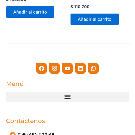
$
110.700
Añadir al carrito
Añadir al carrito
Facebook
Instagram
Youtube
Linkedin
Whatsapp
Menú
Contáctenos
Calle 45A # 20-48