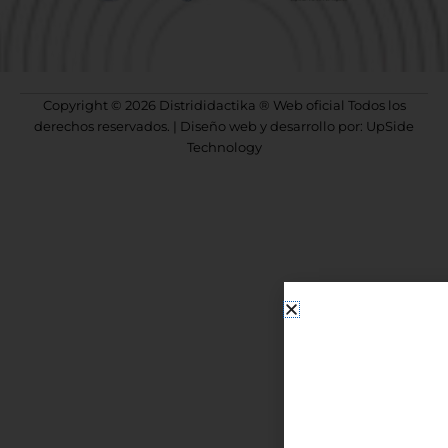
Copyright © 2026 Distrididactika ® Web oficial Todos los
derechos reservados. | Diseño web y desarrollo por: UpSide
Technology