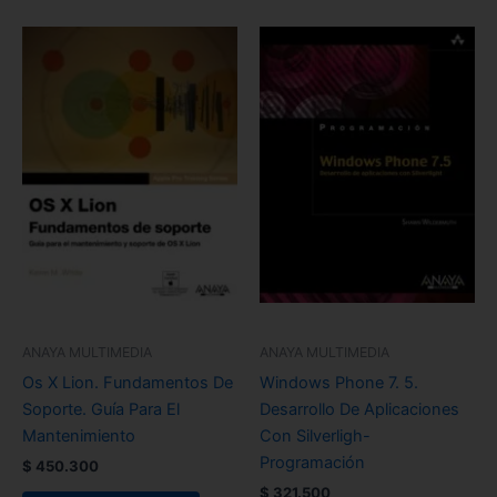
ANAYA MULTIMEDIA
ANAYA MULTIMEDIA
Os X Lion. Fundamentos De
Windows Phone 7. 5.
Soporte. Guía Para El
Desarrollo De Aplicaciones
Mantenimiento
Con Silverligh-
Programación
$
450.300
$
321.500