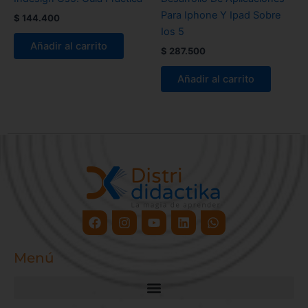
Para Iphone Y Ipad Sobre
$
144.400
Ios 5
Añadir al carrito
$
287.500
Añadir al carrito
Facebook
Instagram
Youtube
Linkedin
Whatsapp
Menú