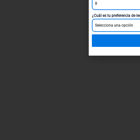
8
¿Cuál es tu preferencia de l
Selecciona una opción