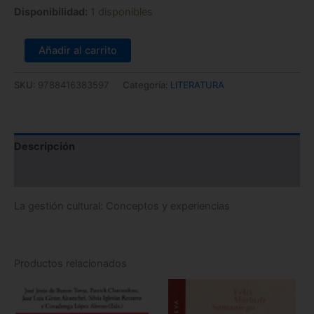
Disponibilidad:
1 disponibles
Añadir al carrito
SKU:
9788416383597
Categoría:
LITERATURA
Descripción
Información adicional
La gestión cultural: Conceptos y experiencias
Productos relacionados