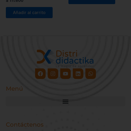
$
111.600
Añadir al carrito
Facebook
Instagram
Youtube
Linkedin
Whatsapp
Menú
Contáctenos