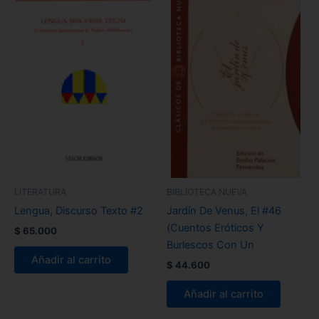
LITERATURA
BIBLIOTECA NUEVA
Lengua, Discurso Texto #2
Jardín De Venus, El #46
(Cuentos Eróticos Y
$
65.000
Burlescos Con Un
Añadir al carrito
$
44.600
Añadir al carrito