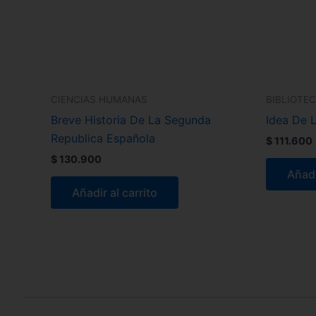
CIENCIAS HUMANAS
BIBLIOTE
Breve Historia De La Segunda
Idea De L
Republica Española
$
111.600
$
130.900
Añadi
Añadir al carrito