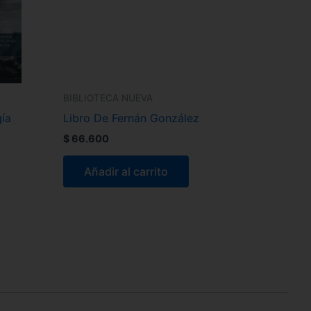
BIBLIOTECA NUEVA
gía
Libro De Fernán González
$
66.600
Añadir al carrito