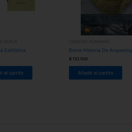
CA NUEVA
CIENCIAS HUMANAS
a Estilística
Breve Historia De Arqueolo
$
131.100
r al carrito
Añadir al carrito