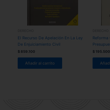
DERECHO
DERECHO
El Recurso De Apelación En La Ley
Reforma C
De Enjuiciamiento Civil
Presupues
$
859.100
$
195.500
Añadir al carrito
Añadi