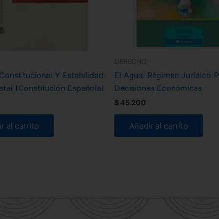
DERECHO
onstitucional Y Estabilidad
El Agua. Régimen Jurídico P
tal (Constitución Española)
Decisiones Económicas
$
45.200
r al carrito
Añadir al carrito