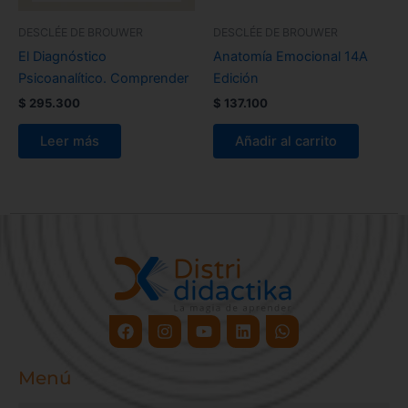
DESCLÉE DE BROUWER
DESCLÉE DE BROUWER
El Diagnóstico
Anatomía Emocional 14A
Psicoanalítico. Comprender
Edición
$
295.300
$
137.100
Leer más
Añadir al carrito
Facebook
Instagram
Youtube
Linkedin
Whatsapp
Menú