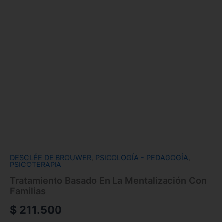
DESCLÉE DE BROUWER
,
PSICOLOGÍA - PEDAGOGÍA
,
PSICOTERAPIA
Tratamiento Basado En La Mentalización Con
Familias
$
211.500