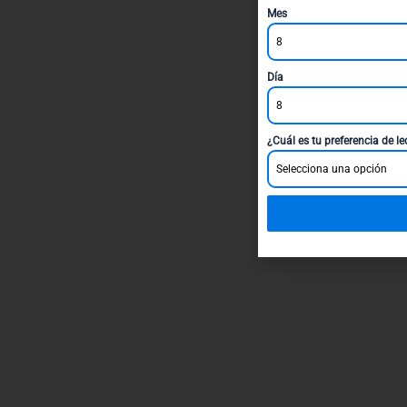
Mes
8
Día
8
¿Cuál es tu preferencia de l
Selecciona una opción