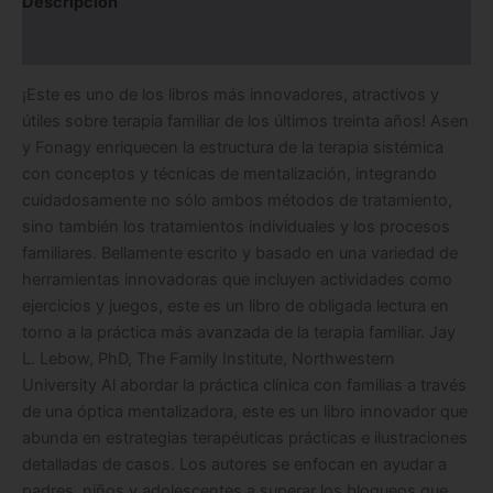
Descripción
Información adicional
¡Este es uno de los libros más innovadores, atractivos y
útiles sobre terapia familiar de los últimos treinta años! Asen
y Fonagy enriquecen la estructura de la terapia sistémica
con conceptos y técnicas de mentalización, integrando
cuidadosamente no sólo ambos métodos de tratamiento,
sino también los tratamientos individuales y los procesos
familiares. Bellamente escrito y basado en una variedad de
herramientas innovadoras que incluyen actividades como
ejercicios y juegos, este es un libro de obligada lectura en
torno a la práctica más avanzada de la terapia familiar. Jay
L. Lebow, PhD, The Family Institute, Northwestern
University Al abordar la práctica clínica con familias a través
de una óptica mentalizadora, este es un libro innovador que
abunda en estrategias terapéuticas prácticas e ilustraciones
detalladas de casos. Los autores se enfocan en ayudar a
padres, niños y adolescentes a superar los bloqueos que