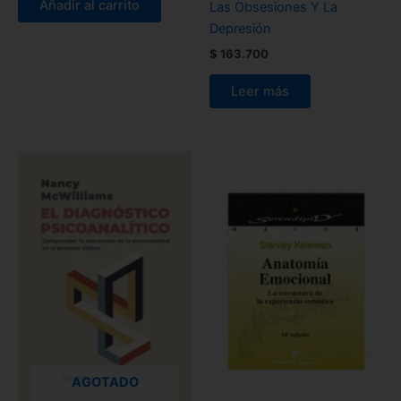
Añadir al carrito
Las Obsesiones Y La
Depresión
$
163.700
Leer más
AGOTADO