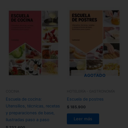
AGOTADO
COCINA
HOTELERÍA - GASTRONOMÍA
Escuela de cocina:
Escuela de postres
Utensilios, técnicas, recetas
$
185.900
y preparaciones de base,
Leer más
ilustradas paso a paso
$
232.400