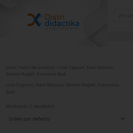
Ir
al
contenido
Inicio
/ Autor del producto / Licia Cagnoni, Piero Rainone,
Simone Rugiati, Francesca Badi
Licia Cagnoni, Piero Rainone, Simone Rugiati, Francesca
Badi
Mostrando 2 resultados