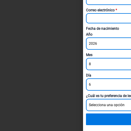
Correo electrónico
*
Fecha de nacimiento
Año
2026
Mes
8
Día
6
¿Cuál es tu preferencia de l
Selecciona una opción