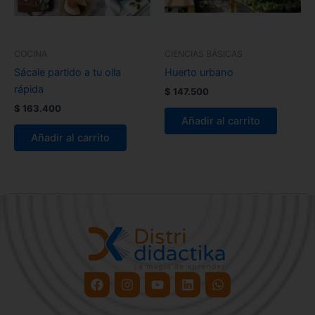
COCINA
CIENCIAS BÁSICAS
Sácale partido a tu olla
Huerto urbano
rápida
$
147.500
$
163.400
Añadir al carrito
Añadir al carrito
Facebook
Instagram
Youtube
Linkedin
Whatsapp