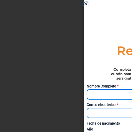
Re
Completa t
cupón para 
sera gra
Nombre Completo
*
Correo electrónico
*
Fecha de nacimiento
Año