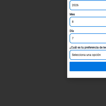
2026
Mes
8
Día
7
¿Cuál es tu preferencia de l
Selecciona una opción