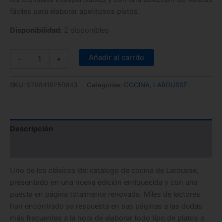
fáciles para elaborar apetitosos platos.
Disponibilidad:
2 disponibles
Añadir al carrito
-
+
SKU:
9788419250643
Categorías:
COCINA
,
LAROUSSE
Descripción
Información adicional
Uno de los clásicos del catálogo de cocina de Larousse
,
presentado en una
nueva edición enriquecida y con una
puesta en página totalmente renovada.
Miles de lectores
han encontrado ya respuesta en sus páginas a las dudas
más frecuentes a la hora de elaborar todo tipo de platos o