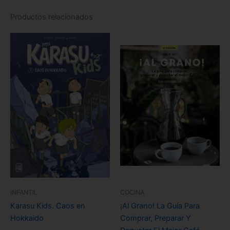
Productos relacionados
INFANTIL
COCINA
Karasu Kids. Caos en
¡Al Grano! La Guía Para
Hokkaido
Comprar, Preparar Y