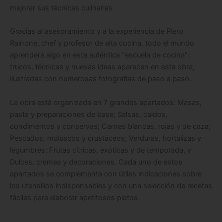
mejorar sus técnicas culinarias.
Gracias al asesoramiento y a la experiencia de
Piero
Rainone, chef y profesor de alta cocina
, todo el mundo
aprenderá algo en esta
auténtica “escuela de cocina”:
trucos, técnicas y nuevas ideas
aparecen en esta obra,
ilustradas con
numerosas fotografías de paso a paso.
La obra está organizada en
7 grandes apartados
: Masas,
pasta y preparaciones de base; Salsas, caldos,
condimentos y conservas; Carnes blancas, rojas y de caza;
Pescados, moluscos y crustáceos; Verduras, hortalizas y
legumbres; Frutas cítricas, exóticas y de temporada, y
Dulces, cremas y decoraciones. Cada uno de estos
apartados se complementa con útiles indicaciones sobre
los
utensilios indispensables
y con una selección de
recetas
fáciles para elaborar apetitosos platos.