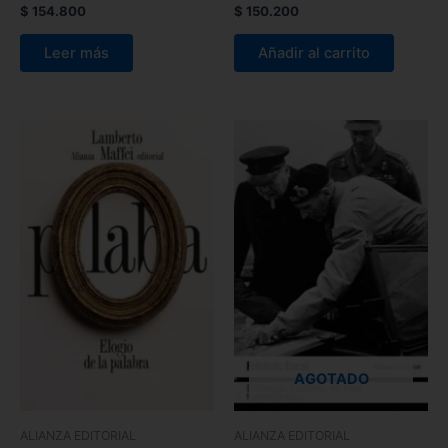
$
154.800
$
150.200
Leer más
Añadir al carrito
AGOTADO
ALIANZA EDITORIAL
ALIANZA EDITORIAL