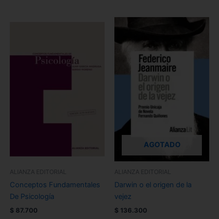
AGOTADO
ALIANZA EDITORIAL
ALIANZA EDITORIAL
Conceptos Fundamentales
Darwin o el origen de la
De Psicología
vejez
$
87.700
$
136.300