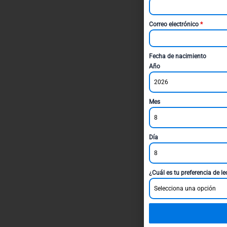
Correo electrónico
*
Fecha de nacimiento
Año
2026
Mes
8
Día
8
¿Cuál es tu preferencia de l
Selecciona una opción