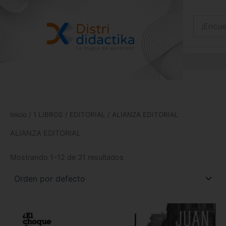
Ir
al
contenido
Inicio
/
1 LIBROS
/
EDITORIAL
/ ALIANZA EDITORIAL
ALIANZA EDITORIAL
Mostrando 1–12 de 31 resultados