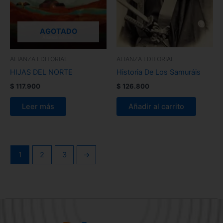
AGOTADO
ALIANZA EDITORIAL
ALIANZA EDITORIAL
HIJAS DEL NORTE
Historia De Los Samuráis
$
117.900
$
126.800
Leer más
Añadir al carrito
1
2
3
→