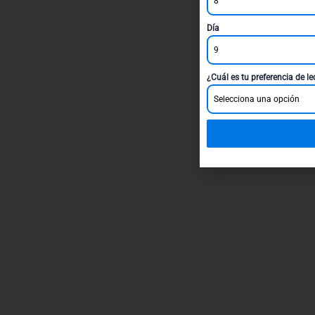
8
Día
9
¿Cuál es tu preferencia de l
Selecciona una opción