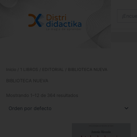
Ir
al
contenido
Inicio
/
1 LIBROS
/
EDITORIAL
/ BIBLIOTECA NUEVA
BIBLIOTECA NUEVA
Mostrando 1–12 de 364 resultados