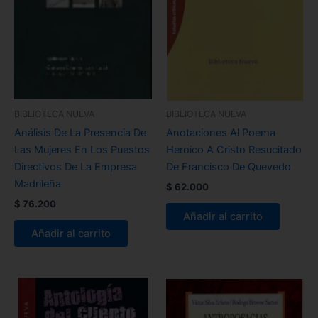
BIBLIOTECA NUEVA
BIBLIOTECA NUEVA
Análisis De La Presencia De
Anotaciones Al Poema
Las Mujeres En Los Puestos
Heroico A Cristo Resucitado
Directivos De La Empresa
De Francisco De Quevedo
Madrileña
$
62.000
$
76.200
Añadir al carrito
Añadir al carrito