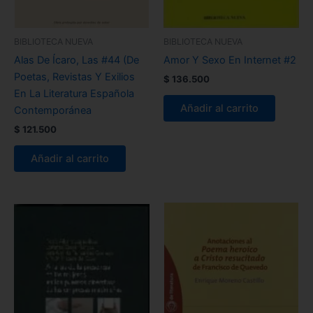
BIBLIOTECA NUEVA
BIBLIOTECA NUEVA
Alas De Ícaro, Las #44 (De
Amor Y Sexo En Internet #2
Poetas, Revistas Y Exilios
$
136.500
En La Literatura Española
Añadir al carrito
Contemporánea
$
121.500
Añadir al carrito