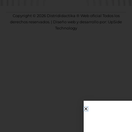
Copyright © 2026 Distrididactika ® Web oficial Todos los
derechos reservados. | Diseño web y desarrollo por: UpSide
Technology