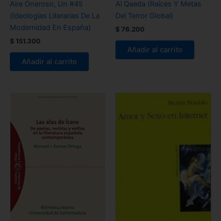
Aire Oneroso, Un #45
Al Qaeda (Raíces Y Metas
(Ideologías Literarias De La
Del Terror Global)
Modernidad En España)
$
76.200
$
151.300
Añadir al carrito
Añadir al carrito