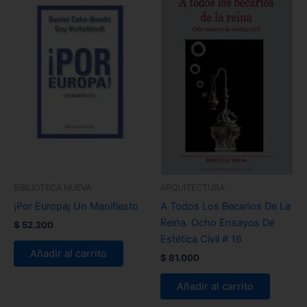
BIBLIOTECA NUEVA
ARQUITECTURA
¡Por Europa¡ Un Manifiesto
A Todos Los Becarios De La
Reina. Ocho Ensayos De
$
52.200
Estética Civil # 16
Añadir al carrito
$
81.000
Añadir al carrito