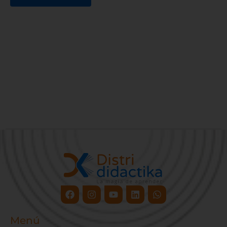
Facebook
Instagram
Youtube
Linkedin
Whatsapp
Menú