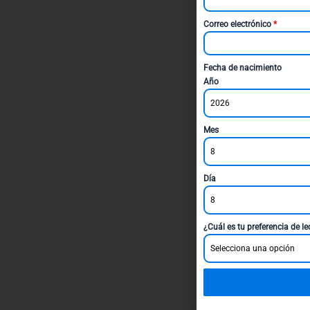
Correo electrónico
*
Fecha de nacimiento
Año
2026
Mes
8
Día
8
¿Cuál es tu preferencia de l
Selecciona una opción