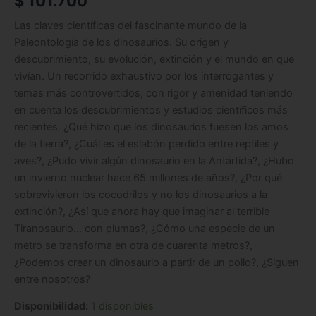
$
101.700
Las claves científicas del fascinante mundo de la
Paleontología de los dinosaurios. Su origen y
descubrimiento, su evolución, extinción y el mundo en que
vivían. Un recorrido exhaustivo por los interrogantes y
temas más controvertidos, con rigor y amenidad teniendo
en cuenta los descubrimientos y estudios científicos más
recientes. ¿Qué hizo que los dinosaurios fuesen los amos
de la tierra?, ¿Cuál es el eslabón perdido entre reptiles y
aves?, ¿Pudo vivir algún dinosaurio en la Antártida?, ¿Hubo
un invierno nuclear hace 65 millones de años?, ¿Por qué
sobrevivieron los cocodrilos y no los dinosaurios a la
extinción?, ¿Así que ahora hay que imaginar al terrible
Tiranosaurio… con plumas?, ¿Cómo una especie de un
metro se transforma en otra de cuarenta metros?,
¿Podemos crear un dinosaurio a partir de un pollo?, ¿Siguen
entre nosotros?
Disponibilidad:
1 disponibles