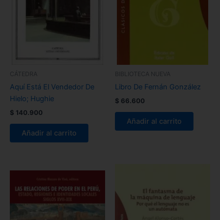
CÁTEDRA
BIBLIOTECA NUEVA
Aquí Está El Vendedor De
Libro De Fernán González
Hielo; Hughie
$
66.600
$
140.900
Añadir al carrito
Añadir al carrito