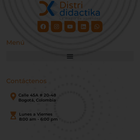
Facebook
Instagram
Youtube
Linkedin
Whatsapp
Menú
Contáctenos
Calle 45A # 20-48
Bogotá, Colombia
Lunes a Viernes
8:00 am - 6:00 pm