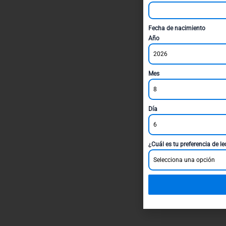
Fecha de nacimiento
Año
2026
Mes
8
Día
6
¿Cuál es tu preferencia de l
Selecciona una opción