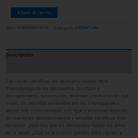
Añadir al carrito
SKU:
9788499678818
Categoría:
LITERATURA
Descripción
Información adicional
Las claves científicas del fascinante mundo de la
Paleontología de los dinosaurios. Su origen y
descubrimiento, su evolución, extinción y el mundo en que
vivían. Un recorrido exhaustivo por los interrogantes y
temas más controvertidos, con rigor y amenidad teniendo
en cuenta los descubrimientos y estudios científicos más
recientes. ¿Qué hizo que los dinosaurios fuesen los amos
de la tierra?, ¿Cuál es el eslabón perdido entre reptiles y