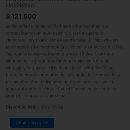
Lingüístico
$
121.500
La filosofía no había tenido hasta entonces muchos
representantes en la Academia, y sí una ausencia
clamorosa cuyo vacío llena este discurso. El valor de este
texto reside en el hecho de que, sin ser su autor un lingüista
?aunque sí excelente traductor de Karl Bühler?, se hace
algunas de las preguntas fundamentales en torno al
lenguaje y contesta a ellas desde la reflexión filosófica,
pertrechado de conceptos de la filosofía de Ortega y de su
propia obra. A este discurso, aquí reeditado, le sigue la
magistral contestación de Rafael Lapesa enalteciendo la
figura y la obra de Julián Marías.
Disponibilidad:
1 disponibles
Añadir al carrito