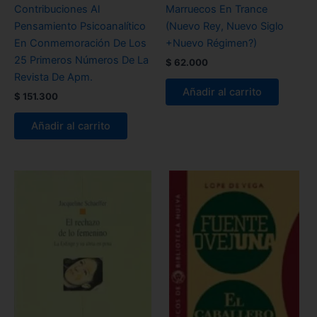
Contribuciones Al
Marruecos En Trance
Pensamiento Psicoanalítico
(Nuevo Rey, Nuevo Siglo
En Conmemoración De Los
+Nuevo Régimen?)
25 Primeros Números De La
$
62.000
Revista De Apm.
Añadir al carrito
$
151.300
Añadir al carrito