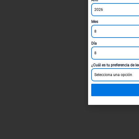
2026
Mes
8
Día
8
¿Cuál es tu preferencia de l
Selecciona una opción