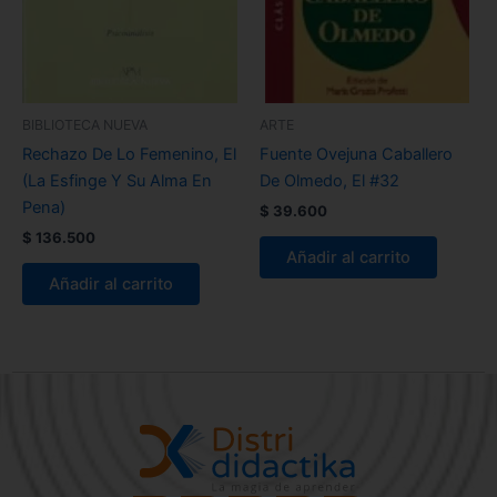
BIBLIOTECA NUEVA
ARTE
Rechazo De Lo Femenino, El
Fuente Ovejuna Caballero
(La Esfinge Y Su Alma En
De Olmedo, El #32
Pena)
$
39.600
$
136.500
Añadir al carrito
Añadir al carrito