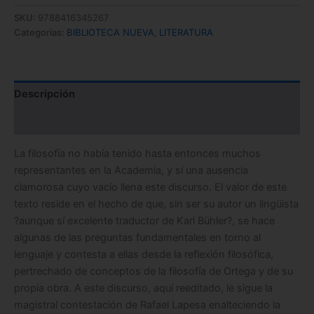
SKU:
9788416345267
Categorías:
BIBLIOTECA NUEVA
,
LITERATURA
Descripción
Información adicional
La filosofía no había tenido hasta entonces muchos
representantes en la Academia, y sí una ausencia
clamorosa cuyo vacío llena este discurso. El valor de este
texto reside en el hecho de que, sin ser su autor un lingüista
?aunque sí excelente traductor de Karl Bühler?, se hace
algunas de las preguntas fundamentales en torno al
lenguaje y contesta a ellas desde la reflexión filosófica,
pertrechado de conceptos de la filosofía de Ortega y de su
propia obra. A este discurso, aquí reeditado, le sigue la
magistral contestación de Rafael Lapesa enalteciendo la