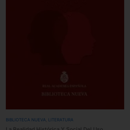
BIBLIOTECA NUEVA
,
LITERATURA
La Realidad Histórica Y Social Del Uso