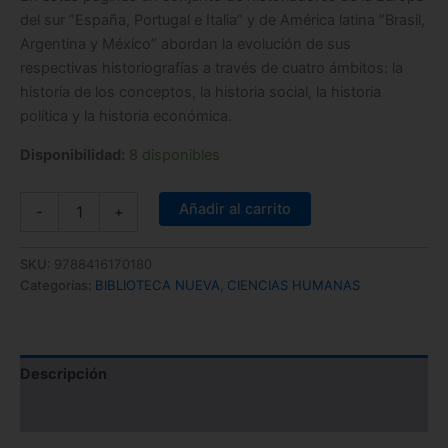
del sur ”España, Portugal e Italia” y de América latina ”Brasil,
Argentina y México” abordan la evolución de sus
respectivas historiografías a través de cuatro ámbitos: la
historia de los conceptos, la historia social, la historia
política y la historia económica.
Disponibilidad:
8 disponibles
Añadir al carrito
-
+
SKU:
9788416170180
Categorías:
BIBLIOTECA NUEVA
,
CIENCIAS HUMANAS
Descripción
Información adicional