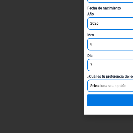
Fecha de nacimiento
Año
2026
Mes
8
Día
7
¿Cuál es tu preferencia de l
Selecciona una opción