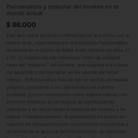
Psicoanálisis y malestar del hombre en el
mundo actual
$
96.000
Este libro reune las doce conferencias de dos ciclos, con el
mismo titulo, organizados por la Asociación Psicoanalítica
de Madrid en el Circulo de Bellas Artes, durante los años 27
y 28. Su objetivo ha sido reflexionar sobre las múltiples
caras del “malestar ” del hombre , que subyace a la cultura
del desarrollo y del bienestar, en los albores del tercer
milenio . El Psicoanálisis trata de dar un sentido al malestar
psíquico, consciente o no , del individuo en nuestra
sociedad. ¿Como constituirnos como sujetos cuando nos
sentimos inmersos en un magma de significaciones
colectivas y en una progresiva ausencia de modelos y de
valores ? Paradojicamente , la globalización ha puesto en
cuestión las representaciones comúnmente compartidas y
ha favorecido la apología del individualismo. Se relativizan