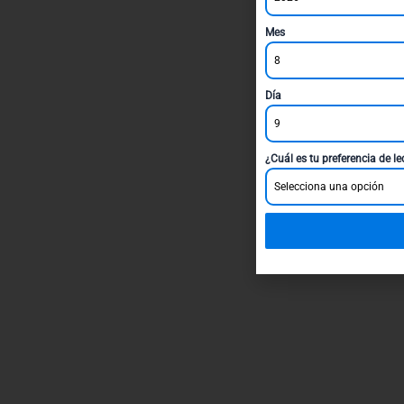
Mes
8
Día
9
¿Cuál es tu preferencia de l
Selecciona una opción