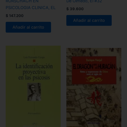
RORSCHACH EN
De Olmedo, El #32
PSICOLOGIA CLINICA, EL
$
39.600
$
147.200
Añadir al carrito
Añadir al carrito