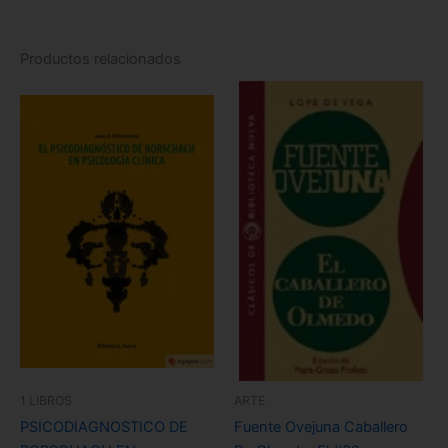
Productos relacionados
1 LIBROS
ARTE
PSICODIAGNOSTICO DE
Fuente Ovejuna Caballero