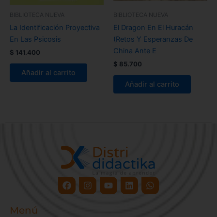
BIBLIOTECA NUEVA
BIBLIOTECA NUEVA
La Identificación Proyectiva
El Dragon En El Huracán
En Las Psicosis
(Retos Y Esperanzas De
China Ante E
$
141.400
$
85.700
Añadir al carrito
Añadir al carrito
Facebook
Instagram
Youtube
Linkedin
Whatsapp
Menú