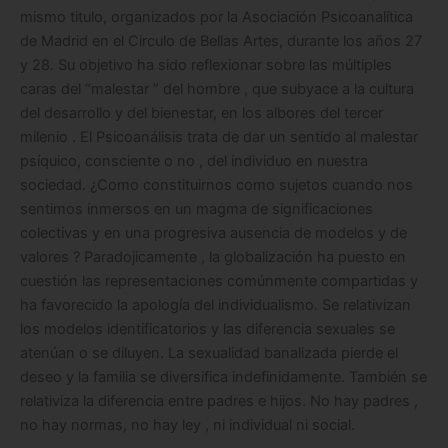
mismo titulo, organizados por la Asociación Psicoanalítica
de Madrid en el Circulo de Bellas Artes, durante los años 27
y 28. Su objetivo ha sido reflexionar sobre las múltiples
caras del “malestar ” del hombre , que subyace a la cultura
del desarrollo y del bienestar, en los albores del tercer
milenio . El Psicoanálisis trata de dar un sentido al malestar
psíquico, consciente o no , del individuo en nuestra
sociedad. ¿Como constituirnos como sujetos cuando nos
sentimos inmersos en un magma de significaciones
colectivas y en una progresiva ausencia de modelos y de
valores ? Paradojicamente , la globalización ha puesto en
cuestión las representaciones comúnmente compartidas y
ha favorecido la apología del individualismo. Se relativizan
los modelos identificatorios y las diferencia sexuales se
atenúan o se diluyen. La sexualidad banalizada pierde el
deseo y la familia se diversifica indefinidamente. También se
relativiza la diferencia entre padres e hijos. No hay padres ,
no hay normas, no hay ley , ni individual ni social.