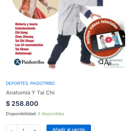
DEPORTES
,
PAIDOTRIBO
Anatomía Y Tai Chi
$
258.800
Disponibilidad:
5 disponibles
Añadir al carrito
-
+