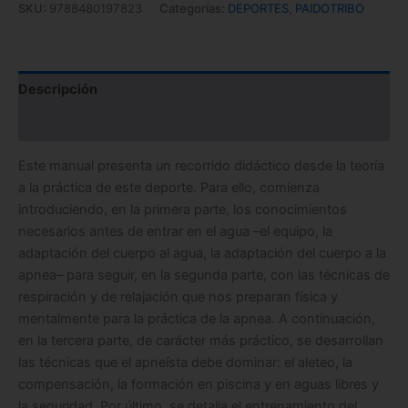
SKU:
9788480197823
Categorías:
DEPORTES
,
PAIDOTRIBO
Descripción
Información adicional
Este manual presenta un recorrido didáctico desde la teoría
a la práctica de este deporte. Para ello, comienza
introduciendo, en la primera parte, los conocimientos
necesarios antes de entrar en el agua –el equipo, la
adaptación del cuerpo al agua, la adaptación del cuerpo a la
apnea– para seguir, en la segunda parte, con las técnicas de
respiración y de relajación que nos preparan física y
mentalmente para la práctica de la apnea. A continuación,
en la tercera parte, de carácter más práctico, se desarrollan
las técnicas que el apneísta debe dominar: el aleteo, la
compensación, la formación en piscina y en aguas libres y
la seguridad. Por último, se detalla el entrenamiento del