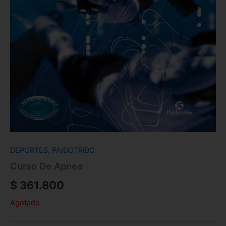
DEPORTES
,
PAIDOTRIBO
Curso De Apnea
$
361.800
Agotado