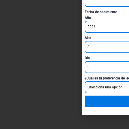
Fecha de nacimiento
Año
2026
Mes
8
Día
9
¿Cuál es tu preferencia de l
Selecciona una opción