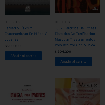
DEPORTES
DEPORTES
Esfuerzo Físico Y
1887 Ejercicios De Fitness:
Entrenamiento En Niños Y
Ejercicios De Tonificación
Jóvenes
Muscular Y Estiramientos
Para Realizar Con Música
$
200.700
$
304.200
Añadir al carrito
Añadir al carrito