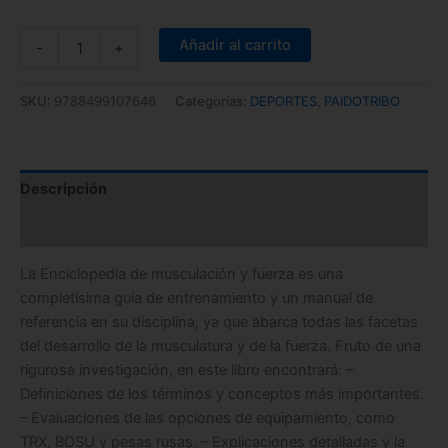
Añadir al carrito
-
+
SKU:
9788499107646
Categorías:
DEPORTES
,
PAIDOTRIBO
Descripción
Información adicional
La Enciclopedia de musculación y fuerza es una
completísima guía de entrenamiento y un manual de
referencia en su disciplina, ya que abarca todas las facetas
del desarrollo de la musculatura y de la fuerza. Fruto de una
rigurosa investigación, en este libro encontrará: –
Definiciones de los términos y conceptos más importantes.
– Evaluaciones de las opciones de equipamiento, como
TRX, BOSU y pesas rusas. – Explicaciones detalladas y la