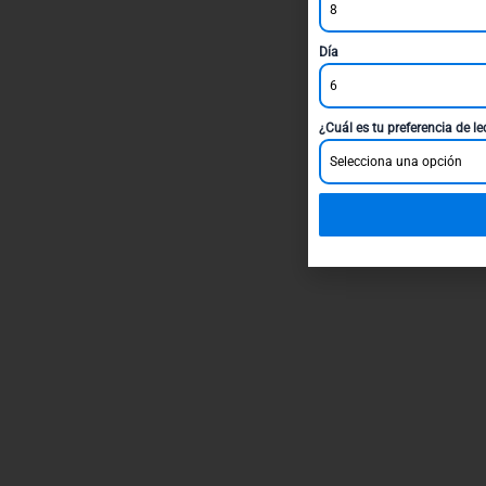
8
Día
6
¿Cuál es tu preferencia de l
Selecciona una opción