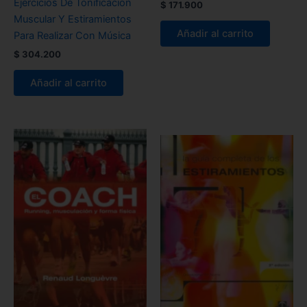
Ejercicios De Tonificación
$
171.900
Muscular Y Estiramientos
Añadir al carrito
Para Realizar Con Música
$
304.200
Añadir al carrito