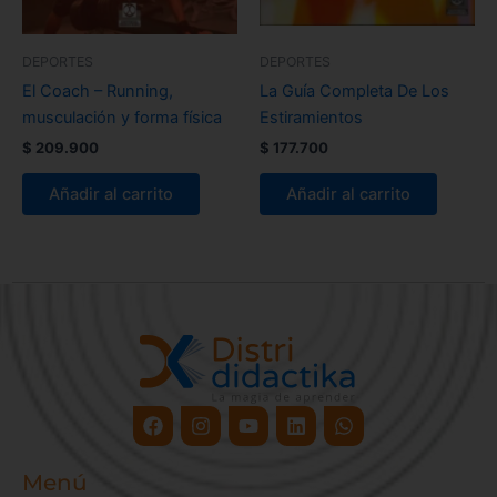
DEPORTES
DEPORTES
El Coach – Running,
La Guía Completa De Los
musculación y forma física
Estiramientos
$
209.900
$
177.700
Añadir al carrito
Añadir al carrito
Facebook
Instagram
Youtube
Linkedin
Whatsapp
Menú