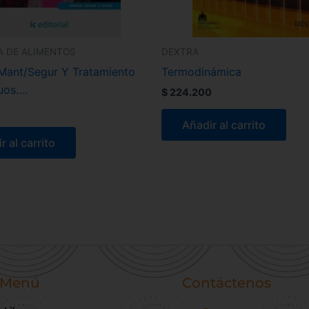
A DE ALIMENTOS
DEXTRA
Mant/Segur Y Tratamiento
Termodinámica
uos….
$
224.200
Añadir al carrito
r al carrito
Menú
Contáctenos