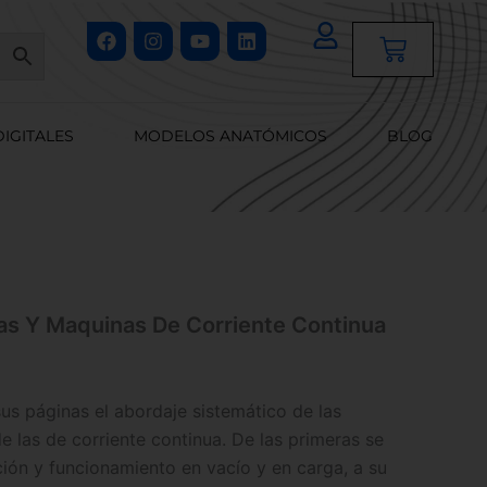
Facebook
Instagram
Youtube
Linkedin
Cart
DIGITALES
MODELOS ANATÓMICOS
BLOG
as Y Maquinas De Corriente Continua
sus páginas el abordaje sistemático de las
e las de corriente continua. De las primeras se
ción y funcionamiento en vacío y en carga, a su