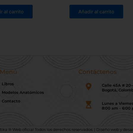
r al carrito
Añadir al carrito
Menú
Contáctenos
Libros
Calle 45A # 20
Bogotá, Colomb
Modelos Anatómicos
Contacto
Lunes a Vierne
8:00 am - 6:00
tika ® Web oficial Todos los derechos reservados. | Diseño web y desa